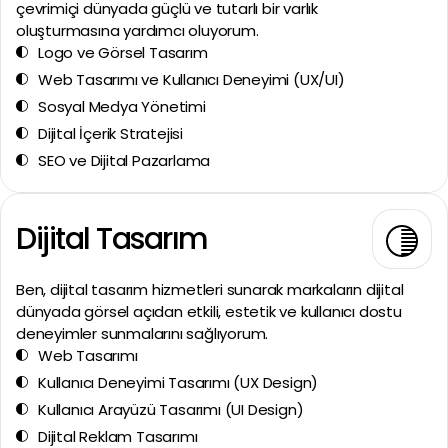
çevrimiçi dünyada güçlü ve tutarlı bir varlık
oluşturmasına yardımcı oluyorum.
Logo ve Görsel Tasarım
Web Tasarımı ve Kullanıcı Deneyimi (UX/UI)
Sosyal Medya Yönetimi
Dijital İçerik Stratejisi
SEO ve Dijital Pazarlama
Dijital Tasarım
Ben, dijital tasarım hizmetleri sunarak markaların dijital
dünyada görsel açıdan etkili, estetik ve kullanıcı dostu
deneyimler sunmalarını sağlıyorum.
Web Tasarımı
Kullanıcı Deneyimi Tasarımı (UX Design)
Kullanıcı Arayüzü Tasarımı (UI Design)
Dijital Reklam Tasarımı