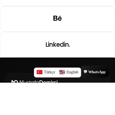
Linkedin.
Türkçe
English
💬 WhatsApp
Dijital pazarlama, web tasarım ve SEO danışmanlığı
hizmetleriyle modern markalar inşa ediyorum.
Profesyonel SEO Uzmanı