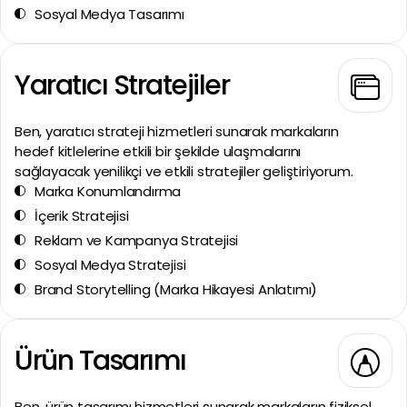
Sosyal Medya Tasarımı
Yaratıcı Stratejiler
Ben, yaratıcı strateji hizmetleri sunarak markaların
hedef kitlelerine etkili bir şekilde ulaşmalarını
sağlayacak yenilikçi ve etkili stratejiler geliştiriyorum.
Marka Konumlandırma
İçerik Stratejisi
Reklam ve Kampanya Stratejisi
Sosyal Medya Stratejisi
Brand Storytelling (Marka Hikayesi Anlatımı)
Ürün Tasarımı
Ben, ürün tasarımı hizmetleri sunarak markaların fiziksel