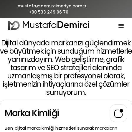
mustafa@demircimedya.com.tr
+90 533 249 06 70
Dijital dünyada markanızı güçlendirmek
ve büyütmek için sunduğum hizmetlerle
yanınızdayım. Web geliştirme, grafik
tasarım ve SEO stratejileri alanında
uzmanlaşmış bir profesyonel olarak,
işletmenizin ihtiyaçlarına özel çözümler
sunuyorum.
Marka Kimliği
Ben, dijital marka kimliği hizmetleri sunarak markaların