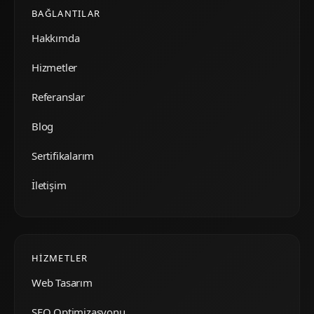
BAĞLANTILAR
Hakkımda
Hizmetler
Referanslar
Blog
Sertifikalarım
İletişim
HIZMETLER
Web Tasarım
SEO Optimizasyonu