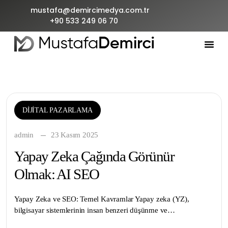
mustafa@demircimedya.com.tr
+90 533 249 06 70
DIJITAL PAZARLAMA
admin
23 Kasım 2025
Yapay Zeka Çağında Görünür
Olmak: AI SEO
Yapay Zeka ve SEO: Temel Kavramlar Yapay zeka (YZ),
bilgisayar sistemlerinin insan benzeri düşünme ve…