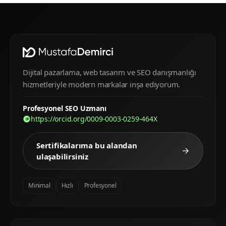
Dijital pazarlama, web tasarım ve SEO danışmanlığı
hizmetleriyle modern markalar inşa ediyorum.
Profesyonel SEO Uzmanı
https://orcid.org/0009-0003-0259-464X
Sertifikalarıma bu alandan
ulaşabilirsiniz
Minimal
Hızlı
Profesyonel