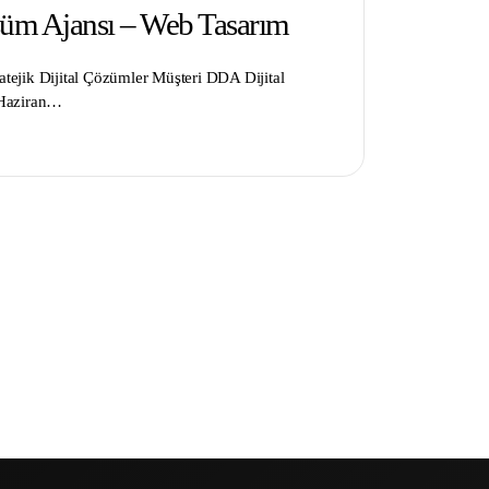
üm Ajansı – Web Tasarım
ratejik Dijital Çözümler Müşteri DDA Dijital
 Haziran…