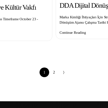
DDA Dijital Dönüş
ve Kültür Vakfı
Marka Kimliği İhtiyaçları İçin St
ns Timeframe October 23 -
Dönüşüm Ajansı Çalışma Tarihi
Continue Reading
1
2