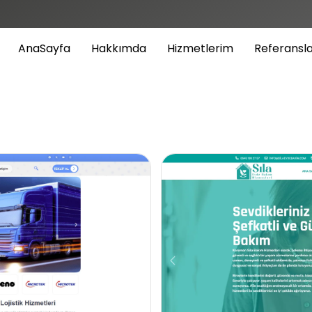
AnaSayfa
Hakkımda
Hizmetlerim
Referansl