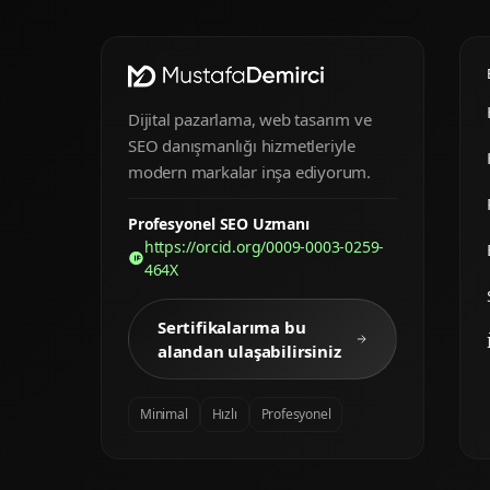
Dijital pazarlama, web tasarım ve
SEO danışmanlığı hizmetleriyle
modern markalar inşa ediyorum.
Profesyonel SEO Uzmanı
https://orcid.org/0009-0003-0259-
464X
Sertifikalarıma bu
alandan ulaşabilirsiniz
Minimal
Hızlı
Profesyonel