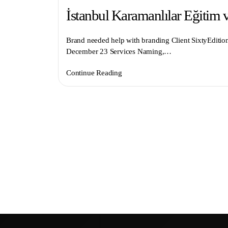
İstanbul Karamanlılar Eğitim 
Brand needed help with branding Client SixtyEditio
December 23 Services Naming,…
Continue Reading