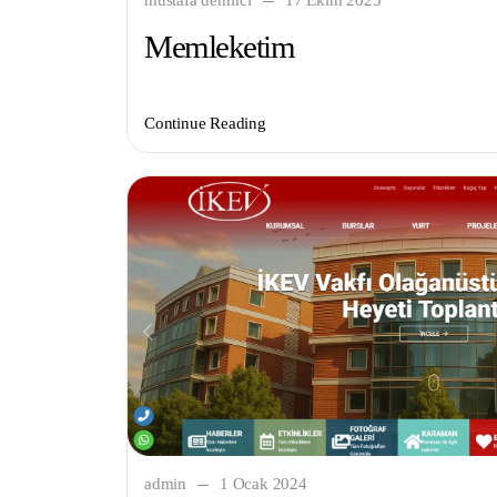
mustafa demirci
17 Ekim 2025
Memleketim
Continue Reading
admin
1 Ocak 2024