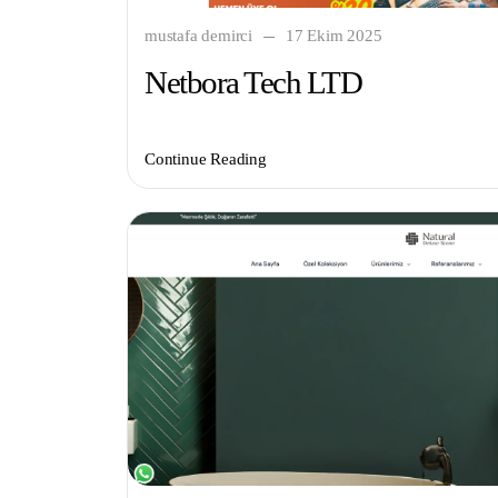
mustafa demirci
17 Ekim 2025
Netbora Tech LTD
Continue Reading