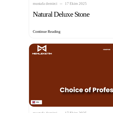
mustafa demirci
17 Ekim 2025
Natural Deluxe Stone
Continue Reading