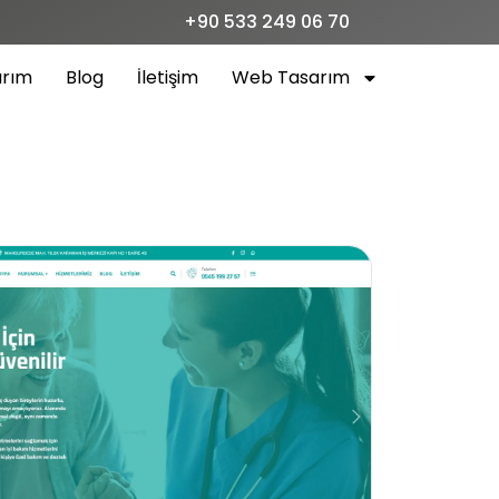
+90 533 249 06 70
arım
Blog
İletişim
Web Tasarım