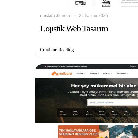
mustafa demirci
21 Kasım 2025
Lojistik Web Tasarım
Continue Reading