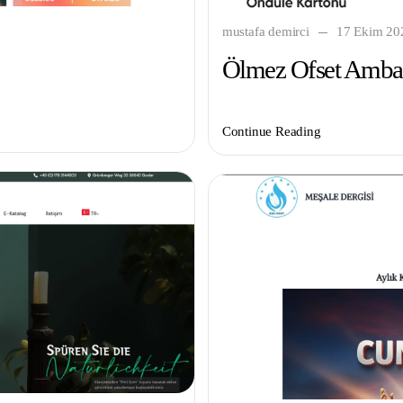
mustafa demirci
17 Ekim 20
Ölmez Ofset Amba
Continue Reading