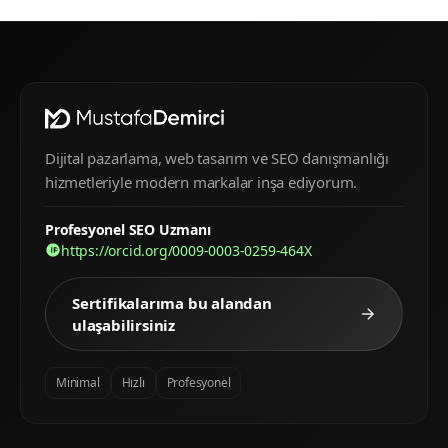
Dijital pazarlama, web tasarım ve SEO danışmanlığı
hizmetleriyle modern markalar inşa ediyorum.
Profesyonel SEO Uzmanı
https://orcid.org/0009-0003-0259-464X
Sertifikalarıma bu alandan
ulaşabilirsiniz
Minimal
Hızlı
Profesyonel