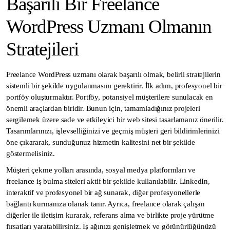
Başarılı Bir Freelance
WordPress Uzmanı Olmanın
Stratejileri
Freelance WordPress uzmanı olarak başarılı olmak, belirli stratejilerin
sistemli bir şekilde uygulanmasını gerektirir. İlk adım, profesyonel bir
portföy oluşturmaktır. Portföy, potansiyel müşterilere sunulacak en
önemli araçlardan biridir. Bunun için, tamamladığınız projeleri
sergilemek üzere sade ve etkileyici bir web sitesi tasarlamanız önerilir.
Tasarımlarınızı, işlevselliğinizi ve geçmiş müşteri geri bildirimlerinizi
öne çıkararak, sunduğunuz hizmetin kalitesini net bir şekilde
göstermelisiniz.
Müşteri çekme yolları arasında, sosyal medya platformları ve
freelance iş bulma siteleri aktif bir şekilde kullanılabilir. LinkedIn,
interaktif ve profesyonel bir ağ sunarak, diğer profesyonellerle
bağlantı kurmanıza olanak tanır. Ayrıca, freelance olarak çalışan
diğerler ile iletişim kurarak, referans alma ve birlikte proje yürütme
fırsatları yaratabilirsiniz. İş ağınızı genişletmek ve görünürlüğünüzü