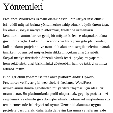
Yöntemleri
Freelance WordPress uzmanı olarak başarılı bir kariyer inşa etmek
için etkili müşteri bulma yöntemlerine sahip olmak büyük önem taşır.
İlk olarak, sosyal medya platformları, freelance uzmanların
kendilerini tanıtmaları ve geniş bir müşteri kitlesine ulaşmaları adına
güçlü bir araçtır. Linkedin, Facebook ve Instagram gibi platformlar,
kullanıcıların projelerini ve uzmanlık alanlarını sergilemelerine olanak
tanırken, potansiyel müşterilerin dikkatini çekmeyi sağlayabilir.
Sosyal medya üzerinden düzenli olarak içerik paylaşımı yaparak,
hem sektördeki bilgi birikiminizi gösterebilir hem de takipçi sayınızı
artırabilirsiniz.
Bir diğer etkili yöntem ise freelance platformlarıdır. Upwork,
Freelancer ve Fiverr gibi web siteleri, freelance WordPress
uzmanlarının dünya genelinden müşterilere ulaşması için ideal bir
ortam sunar. Bu platformlarda profil oluşturmak, geçmiş projelerinizi
sergilemek ve olumlu geri dönüşler almak, potansiyel müşterilerin sizi
tercih etmesinde belirleyici rol oynar. Uzmanlık alanınıza uygun
projelere başvurarak, daha fazla deneyim kazanma ve referans elde