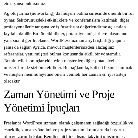
etme şansı bulursunuz.
Ağ oluşturma (networking) da müşteri bulma sürecinde önemli bir rol
oynar. Sektörünüzdeki etkinliklere ve konferanslara katılmak, diğer
profesyonellerle tanışma ve iş fırsatlarını değerlendirme açısından
faydalı olabilir. Bu tür etkinlikler, potansiyel müşterilere ulaşmanın
yanı sıra, diğer freelance WordPress uzmanlarıyla işbirliği yapma
şansı da sağlar. Ayrıca, mevcut müşterilerinizden alacağınız
referanslar, yeni müşteri bulma konusunda etkili bir yöntemdir.
Tatmin edici sonuçlar elde eden müşteriler, diğer potansiyel
müşterilere de sizi önerebilirler. Bu bağlamda, kaliteli hizmet sunmak
ve müşteri memnuniyetine önem vermek her zaman en iyi strateji
olacaktır.
Zaman Yönetimi ve Proje
Yönetimi İpuçları
Freelance WordPress uzmanı olarak çalışmanın sağladığı özgürlük ve
esneklik, zaman yönetimi ve proje yönetimi konularında başarılı
olmayı zorunlu kılar. Kendine ait bir çalışma takvimi oluşturmak,