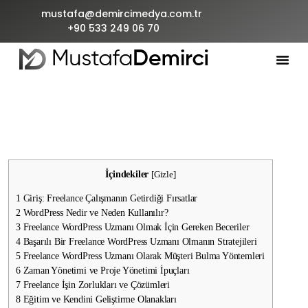
mustafa@demircimedya.com.tr
+90 533 249 06 70
İçindekiler
[
Gizle
]
1
Giriş: Freelance Çalışmanın Getirdiği Fırsatlar
2
WordPress Nedir ve Neden Kullanılır?
3
Freelance WordPress Uzmanı Olmak İçin Gereken Beceriler
4
Başarılı Bir Freelance WordPress Uzmanı Olmanın Stratejileri
5
Freelance WordPress Uzmanı Olarak Müşteri Bulma Yöntemleri
6
Zaman Yönetimi ve Proje Yönetimi İpuçları
7
Freelance İşin Zorlukları ve Çözümleri
8
Eğitim ve Kendini Geliştirme Olanakları