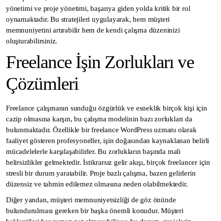
yönetimi ve proje yönetimi, başarıya giden yolda kritik bir rol
oynamaktadır. Bu stratejileri uygulayarak, hem müşteri
memnuniyetini artırabilir hem de kendi çalışma düzeninizi
oluşturabilirsiniz.
Freelance İşin Zorlukları ve
Çözümleri
Freelance çalışmanın sunduğu özgürlük ve esneklik birçok kişi için
cazip olmasına karşın, bu çalışma modelinin bazı zorlukları da
bulunmaktadır. Özellikle bir freelance WordPress uzmanı olarak
faaliyet gösteren profesyoneller, işin doğasından kaynaklanan belirli
mücadelelerle karşılaşabilirler. Bu zorlukların başında mali
belirsizlikler gelmektedir. İstikrarsız gelir akışı, birçok freelancer için
stresli bir durum yaratabilir. Proje bazlı çalışma, bazen gelirlerin
düzensiz ve tahmin edilemez olmasına neden olabilmektedir.
Diğer yandan, müşteri memnuniyetsizliği de göz önünde
bulundurulması gereken bir başka önemli konudur. Müşteri