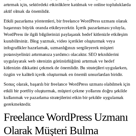
artırmak için, sektördeki etkinliklere katılmak ve online topluluklarda
aktif olmak da önemlidir.
Etkili pazarlama yöntemleri, bir freelance WordPress uzmanı olarak
başarınızı büyük oranda etkileyecektir. İçerik pazarlaması yoluyla,
WordPress ile ilgili bilgilerinizi paylaşarak hedef kitlenizle etkileşim
kurabilirsiniz. Blog yazmak, video içerikler oluşturmak veya
infografikler hazırlamak, uzmanlığınızı sergileyerek müşteri
potansiyelinizi artırmanıza yardımcı olacaktır. SEO tekniklerini
uygulayarak web sitenizin görünürlüğünü artırmak ve hedef
kitlenizin dikkatini çekmek de önemlidir. Bu stratejileri uygularken,
özgün ve kaliteli içerik oluşturmak en önemli unsurlardan biridir.
Sonuç olarak, başarılı bir freelance WordPress uzmanı olabilmek için
etkili bir portföy oluşturmak, müşteri çekme yollarını doğru şekilde
kullanmak ve pazarlama stratejilerini etkin bir şekilde uygulamak
gerekmektedir.
Freelance WordPress Uzmanı
Olarak Müşteri Bulma