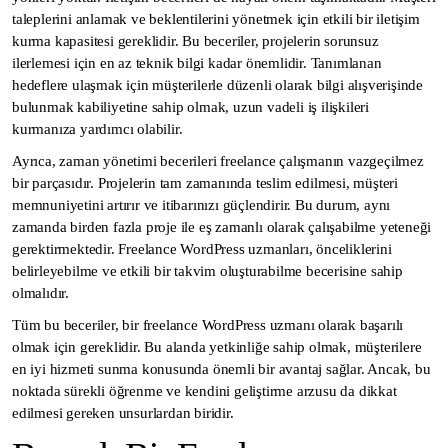
taleplerini anlamak ve beklentilerini yönetmek için etkili bir iletişim
kurma kapasitesi gereklidir. Bu beceriler, projelerin sorunsuz
ilerlemesi için en az teknik bilgi kadar önemlidir. Tanımlanan
hedeflere ulaşmak için müşterilerle düzenli olarak bilgi alışverişinde
bulunmak kabiliyetine sahip olmak, uzun vadeli iş ilişkileri
kurmanıza yardımcı olabilir.
Ayrıca, zaman yönetimi becerileri freelance çalışmanın vazgeçilmez
bir parçasıdır. Projelerin tam zamanında teslim edilmesi, müşteri
memnuniyetini artırır ve itibarınızı güçlendirir. Bu durum, aynı
zamanda birden fazla proje ile eş zamanlı olarak çalışabilme yeteneği
gerektirmektedir. Freelance WordPress uzmanları, önceliklerini
belirleyebilme ve etkili bir takvim oluşturabilme becerisine sahip
olmalıdır.
Tüm bu beceriler, bir freelance WordPress uzmanı olarak başarılı
olmak için gereklidir. Bu alanda yetkinliğe sahip olmak, müşterilere
en iyi hizmeti sunma konusunda önemli bir avantaj sağlar. Ancak, bu
noktada sürekli öğrenme ve kendini geliştirme arzusu da dikkat
edilmesi gereken unsurlardan biridir.