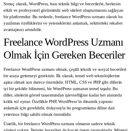
Sonuç olarak, WordPress, bazı teknik bilgi ve becerilerle, herkesin
etkili ve profesyonel görünümlü web siteleri oluşturmasını sağlayan
bir platformdur. Bu nedenle, freelance WordPress uzmanı olarak bu
yazılımın özelliklerini ve yeteneklerini anlamak, sektördeki rekabet
avantajınızı artırabilir.
Freelance WordPress Uzmanı
Olmak İçin Gereken Beceriler
Freelance WordPress uzmanı olmak, çeşitli teknik ve sosyal becerileri
bir araya getirmeyi gerektirir. İlk olarak, temel web teknolojilerine
aşina olmak son derece önemlidir. HTML, CSS ve PHP gibi dillerin
iyi bir şekilde bilinmesi, bir WordPress uzmanın temel taşıdır. Bu
diller, sitelerin görsel tasarımından işlevselliğine kadar her alanında
kritik rol oynar. Özellikle PHP, WordPress’in dinamik yapısını
anlamak için gereklidir, dolayısıyla bu programlama diline dair
yeterince bilgi sahibi olmak önemlidir.
Üstelik, bir freelance WordPress uzmanı olmanın sadece teknik
yönleri yoktur. İletişim becerileri de hayati önem taşımaktadır. Müşteri