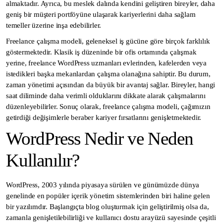
almaktadır. Ayrıca, bu meslek dalında kendini geliştiren bireyler, daha
geniş bir müşteri portföyüne ulaşarak kariyerlerini daha sağlam
temeller üzerine inşa edebilirler.
Freelance çalışma modeli, geleneksel iş gücüne göre birçok farklılık
göstermektedir. Klasik iş düzeninde bir ofis ortamında çalışmak
yerine, freelance WordPress uzmanları evlerinden, kafelerden veya
istedikleri başka mekanlardan çalışma olanağına sahiptir. Bu durum,
zaman yönetimi açısından da büyük bir avantaj sağlar. Bireyler, hangi
saat diliminde daha verimli olduklarını dikkate alarak çalışmalarını
düzenleyebilirler. Sonuç olarak, freelance çalışma modeli, çağımızın
getirdiği değişimlerle beraber kariyer fırsatlarını genişletmektedir.
WordPress Nedir ve Neden
Kullanılır?
WordPress, 2003 yılında piyasaya sürülen ve günümüzde dünya
genelinde en popüler içerik yönetim sistemlerinden biri haline gelen
bir yazılımdır. Başlangıçta blog oluşturmak için geliştirilmiş olsa da,
zamanla genişletilebilirliği ve kullanıcı dostu arayüzü sayesinde çeşitli