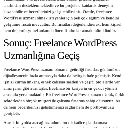
tarafından desteklenmektedir ve bu projelere katılarak deneyim
kazanabilir ve becerilerinizi geliştirebilirsiniz. Özetle, freelance
WordPress uzmanı olmak isteyenler için pek çok eğitim ve kendini
geliştirme fırsatı mevcuttur. Bu fırsatları değerlendirerek, hem kişisel
hem de profesyonel anlamda önemli adımlar atmak mümkündür.
Sonuç: Freelance WordPress
Uzmanlığına Geçiş
Freelance WordPress uzmanı olmanın getirdiği fırsatlar, günümüzde
dijitalleşmenin hızla artmasıyla daha da belirgin hale gelmiştir. Kendi
işinizi kurma imkanı, esnek çalışma saatleri ve çeşitli projelerde yer
alma şansı gibi avantajlar, freelance bir kariyerin en çekici yönleri
arasında yer almaktadır. Bir freelance WordPress uzmanı olarak, farklı
sektörlerden birçok müşteri ile çalışma fırsatına sahip olursunuz; bu
da hem becerilerinizi geliştirmenizi sağlar hem de portföyünüzü
genişletir.
Ancak bu yolda atacağınız adımların dikkatlice planlanması