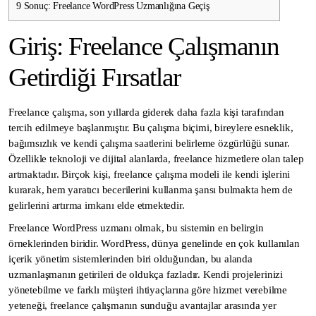
9
Sonuç: Freelance WordPress Uzmanlığına Geçiş
Giriş: Freelance Çalışmanın
Getirdiği Fırsatlar
Freelance çalışma, son yıllarda giderek daha fazla kişi tarafından
tercih edilmeye başlanmıştır. Bu çalışma biçimi, bireylere esneklik,
bağımsızlık ve kendi çalışma saatlerini belirleme özgürlüğü sunar.
Özellikle teknoloji ve dijital alanlarda, freelance hizmetlere olan talep
artmaktadır. Birçok kişi, freelance çalışma modeli ile kendi işlerini
kurarak, hem yaratıcı becerilerini kullanma şansı bulmakta hem de
gelirlerini artırma imkanı elde etmektedir.
Freelance WordPress uzmanı olmak, bu sistemin en belirgin
örneklerinden biridir. WordPress, dünya genelinde en çok kullanılan
içerik yönetim sistemlerinden biri olduğundan, bu alanda
uzmanlaşmanın getirileri de oldukça fazladır. Kendi projelerinizi
yönetebilme ve farklı müşteri ihtiyaçlarına göre hizmet verebilme
yeteneği, freelance çalışmanın sunduğu avantajlar arasında yer