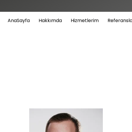
AnaSayfa
Hakkımda
Hizmetlerim
Referansl