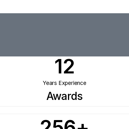
12
Years Experience
Awards
256
+