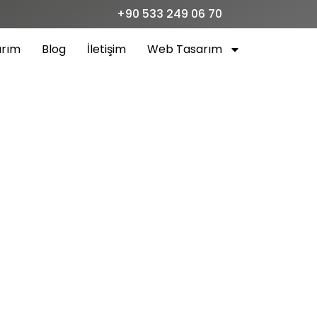
+90 533 249 06 70
arım
Blog
İletişim
Web Tasarım