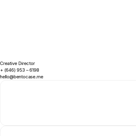
Creative Director
+ (646) 953 – 6198
hello@bentocase.me