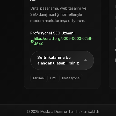
Dijital pazarlama, web tasarım ve
SEO danışmanlığı hizmetleriyle
modern markalar inşa ediyorum.
Profesyonel SEO Uzmanı
https://orcid.org/0009-0003-0259-
464X
Sertifikalarıma bu
alandan ulaşabilirsiniz
Minimal
Hızlı
Profesyonel
© 2025 Mustafa Demirci. Tüm hakları saklıdır.