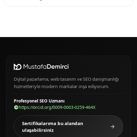
Dijital pazarlama, web tasarım ve SEO danışmanlığı
hizmetleriyle modern markalar inşa ediyorum.
Profesyonel SEO Uzmanı
https://orcid.org/0009-0003-0259-464X
Sertifikalarıma bu alandan
ulaşabilirsiniz