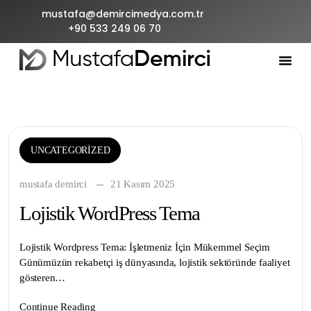
mustafa@demircimedya.com.tr
+90 533 249 06 70
UNCATEGORIZED
mustafa demirci
21 Kasım 2025
Lojistik WordPress Tema
Lojistik Wordpress Tema: İşletmeniz İçin Mükemmel Seçim
Günümüzün rekabetçi iş dünyasında, lojistik sektöründe faaliyet
gösteren…
Continue Reading