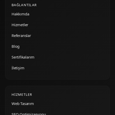
BAĞLANTILAR
Hakkımda
Hizmetler
Referanslar
Blog
Sertifikalarım
İletişim
HIZMETLER
Web Tasarım
SEO Optimizasyonu