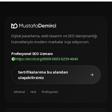
Dijital pazarlama, web tasarım ve SEO danışmanlığı
hizmetleriyle modern markalar inşa ediyorum.
Profesyonel SEO Uzmanı
https://orcid.org/0009-0003-0259-464X
Sertifikalarıma bu alandan
ulaşabilirsiniz
Minimal
Hızlı
Profesyonel