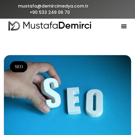
mustafa@demircimedya.com.tr
+90 533 249 06 70
SEO