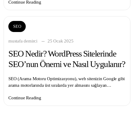
Continue Reading
SEO
mustafa demirci
25 Ocak 2025
SEO Nedir? WordPress Sitelerinde
SEO’nun Önemi ve Nasıl Uygulanır?
SEO (Arama Motoru Optimizasyonu), web sitenizin Google gibi
arama motorlarında üst sıralarda yer almasını sağlayan…
Continue Reading