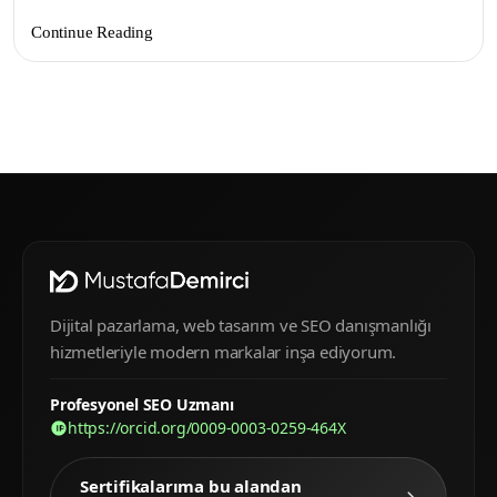
Continue Reading
Dijital pazarlama, web tasarım ve SEO danışmanlığı
hizmetleriyle modern markalar inşa ediyorum.
Profesyonel SEO Uzmanı
https://orcid.org/0009-0003-0259-464X
Sertifikalarıma bu alandan