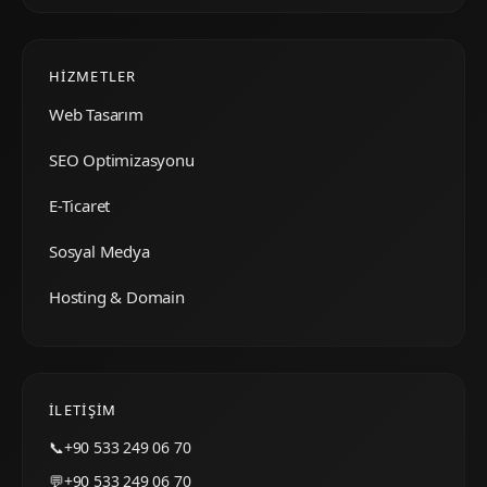
HIZMETLER
Web Tasarım
SEO Optimizasyonu
E-Ticaret
Sosyal Medya
Hosting & Domain
İLETIŞIM
📞
+90 533 249 06 70
💬
+90 533 249 06 70