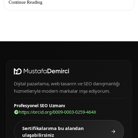
Continue Reading
Dijital pazarlama, web tasarım ve SEO danışmanlığı
hizmetleriyle modern markalar inşa ediyorum.
Profesyonel SEO Uzmanı
https://orcid.org/0009-0003-0259-464X
Sertifikalarıma bu alandan
ulaşabilirsiniz