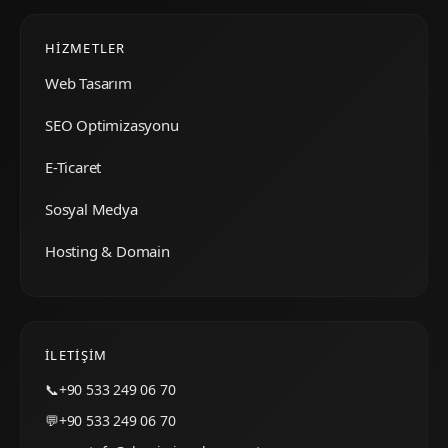
HIZMETLER
Web Tasarım
SEO Optimizasyonu
E-Ticaret
Sosyal Medya
Hosting & Domain
İLETIŞIM
📞
+90 533 249 06 70
💬
+90 533 249 06 70