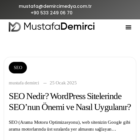
mustafa@demircimedya.com.tr
+90 533 249 06 70
SEO
mustafa demirci
25 Ocak 2025
SEO Nedir? WordPress Sitelerinde
SEO’nun Önemi ve Nasıl Uygulanır?
SEO (Arama Motoru Optimizasyonu), web sitenizin Google gibi
arama motorlarında üst sıralarda yer almasını sağlayan…