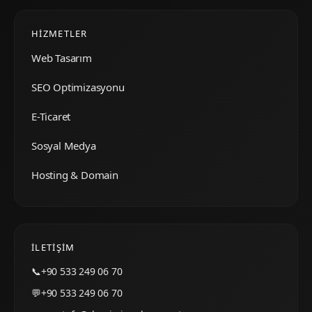
HIZMETLER
Web Tasarım
SEO Optimizasyonu
E-Ticaret
Sosyal Medya
Hosting & Domain
İLETIŞIM
📞
+90 533 249 06 70
💬
+90 533 249 06 70