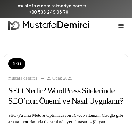
mustafa@demircimedya.com.tr
+90 533 249 06 70
SEO
mustafa demirci
25 Ocak 2025
SEO Nedir? WordPress Sitelerinde
SEO’nun Önemi ve Nasıl Uygulanır?
SEO (Arama Motoru Optimizasyonu), web sitenizin Google gibi
arama motorlarında üst sıralarda yer almasını sağlayan…