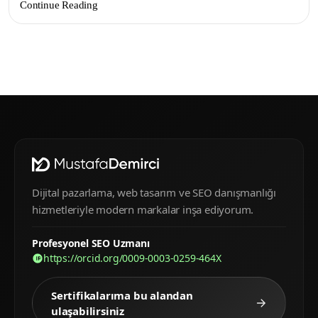
Continue Reading
Dijital pazarlama, web tasarım ve SEO danışmanlığı
hizmetleriyle modern markalar inşa ediyorum.
Profesyonel SEO Uzmanı
https://orcid.org/0009-0003-0259-464X
Sertifikalarıma bu alandan
ulaşabilirsiniz