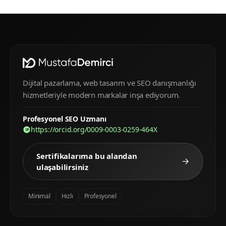
Dijital pazarlama, web tasarım ve SEO danışmanlığı
hizmetleriyle modern markalar inşa ediyorum.
Profesyonel SEO Uzmanı
https://orcid.org/0009-0003-0259-464X
Sertifikalarıma bu alandan
ulaşabilirsiniz
Minimal
Hızlı
Profesyonel