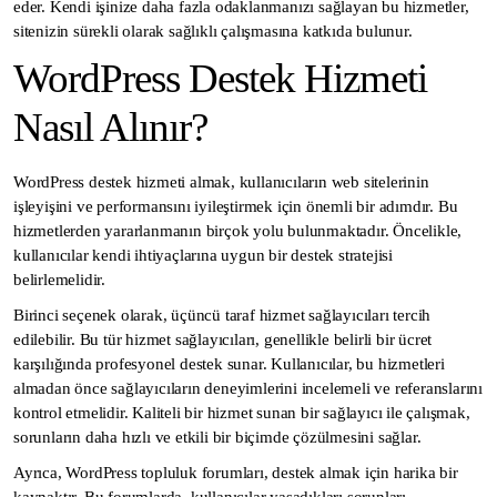
eder. Kendi işinize daha fazla odaklanmanızı sağlayan bu hizmetler,
sitenizin sürekli olarak sağlıklı çalışmasına katkıda bulunur.
WordPress Destek Hizmeti
Nasıl Alınır?
WordPress destek hizmeti almak, kullanıcıların web sitelerinin
işleyişini ve performansını iyileştirmek için önemli bir adımdır. Bu
hizmetlerden yararlanmanın birçok yolu bulunmaktadır. Öncelikle,
kullanıcılar kendi ihtiyaçlarına uygun bir destek stratejisi
belirlemelidir.
Birinci seçenek olarak, üçüncü taraf hizmet sağlayıcıları tercih
edilebilir. Bu tür hizmet sağlayıcıları, genellikle belirli bir ücret
karşılığında profesyonel destek sunar. Kullanıcılar, bu hizmetleri
almadan önce sağlayıcıların deneyimlerini incelemeli ve referanslarını
kontrol etmelidir. Kaliteli bir hizmet sunan bir sağlayıcı ile çalışmak,
sorunların daha hızlı ve etkili bir biçimde çözülmesini sağlar.
Ayrıca, WordPress topluluk forumları, destek almak için harika bir