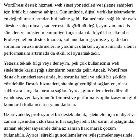
WordPress destek hizmeti, web sitesi yöneticileri ve işletme sahipleri
için kritik bir öneme sahiptir. Günümüzde, dijital varlıklar işletmelerin
en değerli unsurlarından biri haline geldi. Bu nedenle, sağlıklı bir web
sitesine sahip olmak, sadece estetik görüntü değil, aynı zamanda iş
süreçleri ve müşteri memnuniyeti açısından da büyük bir etkendir.
Profesyonel bir destek hizmeti, kullanıcıların geçmişte yaşadıkları
sorunları en aza indirmelerine yardımcı olurken, aynı zamanda sitenin
performansını artırmada da etkili rol oynamaktadır.
Yetersiz teknik bilgi veya deneyim, pek çok kullanıcının web
sitelerinde karşılaştığı sıkıntıların başında gelir. Ancak, WordPress
destek hizmetleri sayesinde, bu sorunlar hızlı ve etkili bir şekilde
çözülebilir. Destek hizmetleri, sitenin güvenliğini sağlarken, olası
saldırılara karşı da koruma sağlar. Ayrıca, güncellemelerin düzenli
yapılması, veri kaybının önlenmesi ve performans optimizasyonu gibi
konularda kullanıcıların yanındadırlar.
Uzun vadede, profesyonel bir destek almak, işletmeler için maliyet ve
zaman açısından ciddi tasarruflar sağlayabilir. Bir sorun oluştuğunda,
uzman ekipler sayesinde daha az zaman harcanarak çözüm
bulunabilir. Ayrıca, sürekli güncellemeler ve iyileştirmeler sayesinde,