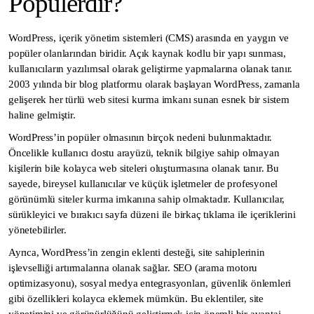
Popülerdir?
WordPress, içerik yönetim sistemleri (CMS) arasında en yaygın ve
popüler olanlarından biridir. Açık kaynak kodlu bir yapı sunması,
kullanıcıların yazılımsal olarak geliştirme yapmalarına olanak tanır.
2003 yılında bir blog platformu olarak başlayan WordPress, zamanla
gelişerek her türlü web sitesi kurma imkanı sunan esnek bir sistem
haline gelmiştir.
WordPress’in popüler olmasının birçok nedeni bulunmaktadır.
Öncelikle kullanıcı dostu arayüzü, teknik bilgiye sahip olmayan
kişilerin bile kolayca web siteleri oluşturmasına olanak tanır. Bu
sayede, bireysel kullanıcılar ve küçük işletmeler de profesyonel
görünümlü siteler kurma imkanına sahip olmaktadır. Kullanıcılar,
sürükleyici ve bırakıcı sayfa düzeni ile birkaç tıklama ile içeriklerini
yönetebilirler.
Ayrıca, WordPress’in zengin eklenti desteği, site sahiplerinin
işlevselliği artırmalarına olanak sağlar. SEO (arama motoru
optimizasyonu), sosyal medya entegrasyonları, güvenlik önlemleri
gibi özellikleri kolayca eklemek mümkün. Bu eklentiler, site