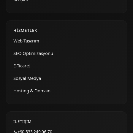
HIZMETLER
Web Tasarım
SEO Optimizasyonu
E-Ticaret
Sosyal Medya
Hosting & Domain
İLETIŞIM
📞
+90 533 249 06 70