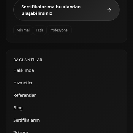
Sertifikalarıma bu alandan
ulaşabilirsiniz
Minimal
Hızlı
Profesyonel
BAĞLANTILAR
Hakkımda
Hizmetler
Referanslar
Blog
Sertifikalarım
İletişim