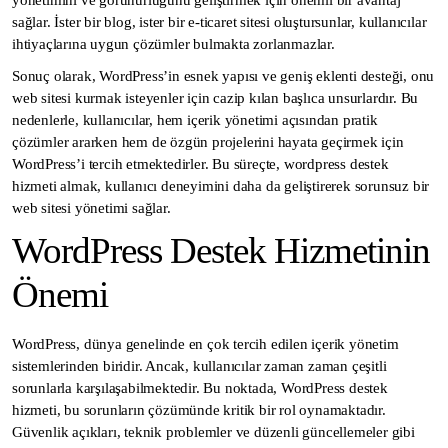
yönetimini ve görünürlüğünü geliştirmek için önemli bir avantaj
sağlar. İster bir blog, ister bir e-ticaret sitesi oluştursunlar, kullanıcılar
ihtiyaçlarına uygun çözümler bulmakta zorlanmazlar.
Sonuç olarak, WordPress’in esnek yapısı ve geniş eklenti desteği, onu
web sitesi kurmak isteyenler için cazip kılan başlıca unsurlardır. Bu
nedenlerle, kullanıcılar, hem içerik yönetimi açısından pratik
çözümler ararken hem de özgün projelerini hayata geçirmek için
WordPress’i tercih etmektedirler. Bu süreçte, wordpress destek
hizmeti almak, kullanıcı deneyimini daha da geliştirerek sorunsuz bir
web sitesi yönetimi sağlar.
WordPress Destek Hizmetinin
Önemi
WordPress, dünya genelinde en çok tercih edilen içerik yönetim
sistemlerinden biridir. Ancak, kullanıcılar zaman zaman çeşitli
sorunlarla karşılaşabilmektedir. Bu noktada, WordPress destek
hizmeti, bu sorunların çözümünde kritik bir rol oynamaktadır.
Güvenlik açıkları, teknik problemler ve düzenli güncellemeler gibi