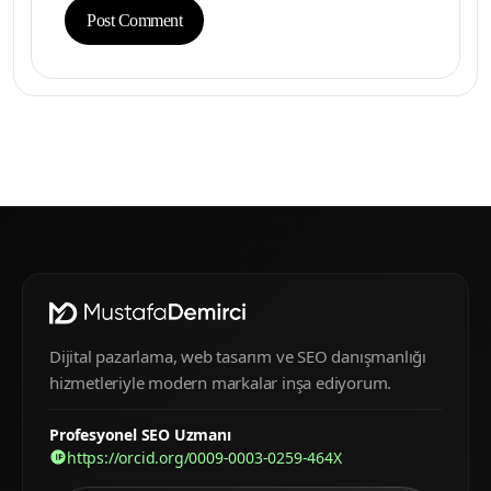
Dijital pazarlama, web tasarım ve SEO danışmanlığı
hizmetleriyle modern markalar inşa ediyorum.
Profesyonel SEO Uzmanı
https://orcid.org/0009-0003-0259-464X