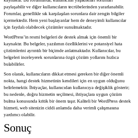
kaynaktır. Bu forumlarda, kullanıcılar yaşadıkları sorunları
paylaşabilir ve diğer kullanıcıların tecrübelerinden yararlanabilir.
Forumlar, genellikle sık karşılaşılan sorunlara dair zengin bilgiler
içermektedir. Hem yeni başlayanlar hem de deneyimli kullanıcılar
için faydalı olabilecek çözümler sunulmaktadır.
WordPress’in resmi belgeleri de destek almak için önemli bir
kaynaktır. Bu belgeler, yazılımın özelliklerini ve potansiyel hata
çözümlerini ayrıntılı bir biçimde anlatmaktadır. Kullanıcılar, bu
belgeleri inceleyerek sorunlarına özgü çözüm yollarını hızlıca
bulabilirler.
Son olarak, kullanıcıların dikkat etmesi gereken bir diğer önemli
nokta, hangi destek hizmetinin kendileri için en uygun olduğunu
belirlemektir. İhtiyaçlar, kullanıcıdan kullanıcıya değişiklik gösterir;
bu nedenle, doğru hizmetin seçilmesi, ihtiyaçlara uygun çözüm
bulma konusunda kritik bir önem taşır. Kaliteli bir WordPress destek
hizmeti, web sitenizin ciddi anlamda daha verimli çalışmasına
yardımcı olabilir.
Sonuç