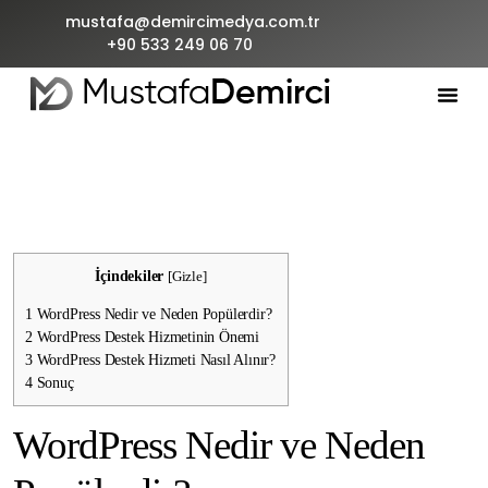
mustafa@demircimedya.com.tr
+90 533 249 06 70
İçindekiler
[
Gizle
]
1
WordPress Nedir ve Neden Popülerdir?
2
WordPress Destek Hizmetinin Önemi
3
WordPress Destek Hizmeti Nasıl Alınır?
4
Sonuç
WordPress Nedir ve Neden