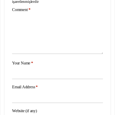
işaretlenmişlerdir
Comment
*
Your Name
*
Email Address
*
Website (if any)