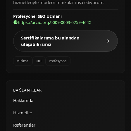
hizmetleriyle modern markalar inşa ediyorum.
Profesyonel SEO Uzmanı
https://orcid.org/0009-0003-0259-464X
Sertifikalarıma bu alandan
ulaşabilirsiniz
Minimal
Hızlı
Profesyonel
BAĞLANTILAR
Hakkımda
Hizmetler
Referanslar