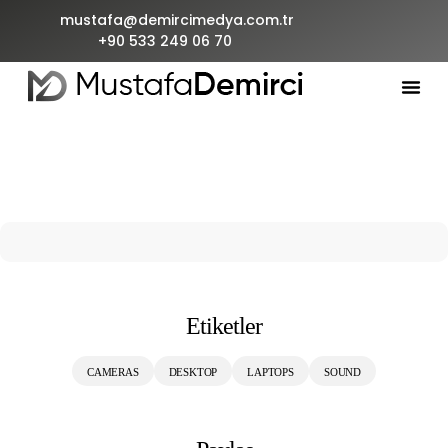
mustafa@demircimedya.com.tr
+90 533 249 06 70
Etiketler
CAMERAS
DESKTOP
LAPTOPS
SOUND