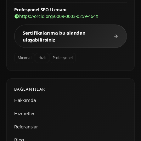
Profesyonel SEO Uzmanı
https://orcid.org/0009-0003-0259-464X
Sertifikalarıma bu alandan
ulaşabilirsiniz
Minimal
Hızlı
Profesyonel
BAĞLANTILAR
Hakkımda
Hizmetler
Referanslar
Blog