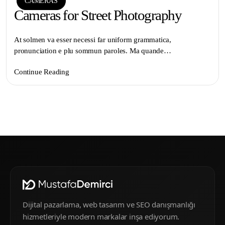
CAMERAS
Cameras for Street Photography
At solmen va esser necessi far uniform grammatica,
pronunciation e plu sommun paroles. Ma quande…
Continue Reading
Dijital pazarlama, web tasarım ve SEO danışmanlığı
hizmetleriyle modern markalar inşa ediyorum.